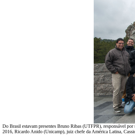
Do Brasil estavam presentes Bruno Ribas (UTFPR), responsável por sis
2016, Ricardo Anido (Unicamp), juiz chefe da América Latina, Cassio