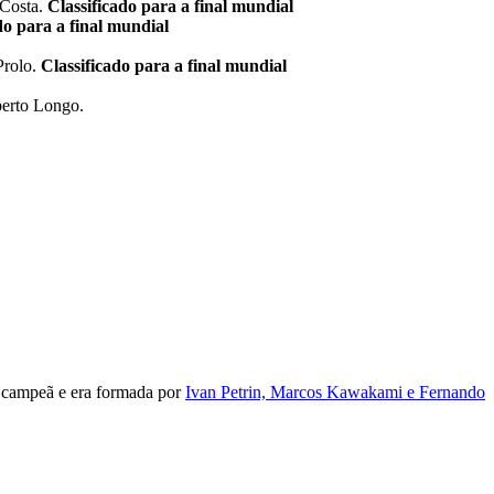
 Costa.
Classificado para a final mundial
do para a final mundial
Prolo.
Classificado para a final mundial
berto Longo.
e campeã e era formada por
Ivan Petrin, Marcos Kawakami e Fernando