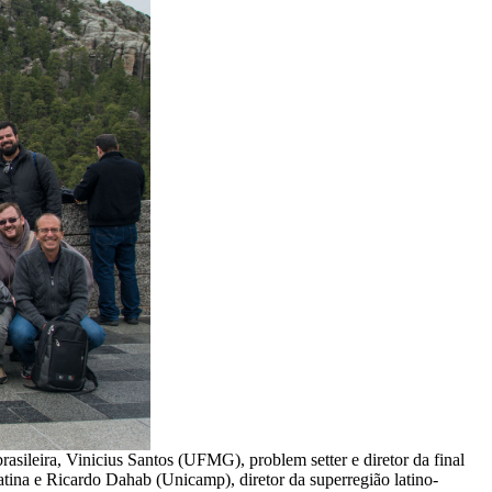
asileira, Vinicius Santos (UFMG), problem setter e diretor da final
ina e Ricardo Dahab (Unicamp), diretor da superregião latino-