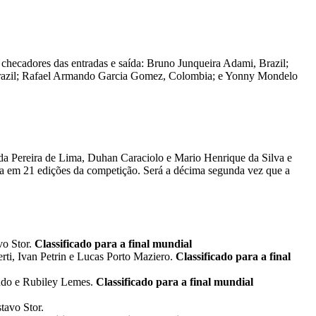
checadores das entradas e saída: Bruno Junqueira Adami, Brazil;
, Brazil; Rafael Armando Garcia Gomez, Colombia; e Yonny Mondelo
a Pereira de Lima, Duhan Caraciolo e Mario Henrique da Silva e
a em 21 edições da competição. Será a décima segunda vez que a
vo Stor.
Classificado para a final mundial
ti, Ivan Petrin e Lucas Porto Maziero.
Classificado para a final
ndo e Rubiley Lemes.
Classificado para a final mundial
tavo Stor.