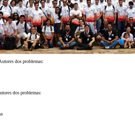
utores dos problemas:
tores dos problemas:
na