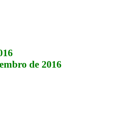
016
ovembro de 2016