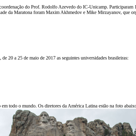
b coordenação do Prof. Rodolfo Azevedo do IC-Unicamp. Participaram 1
dade da Maratona foram Maxim Akhmedov e Mike Mirzayanov, que organ
 de 20 a 25 de maio de 2017 as seguintes universidades brasileiras:
o em todo o mundo. Os diretores da América Latina estão na foto abaix