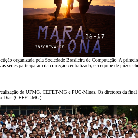
ção organizada pela Sociedade Brasileira de Computação. A primeira 
s as sedes participaram da correção centralizada, e a equipe de juízes c
om realização da UFMG, CEFET-MG e PUC-Minas. Os diretores da final 
ato Dias (CEFET-MG).