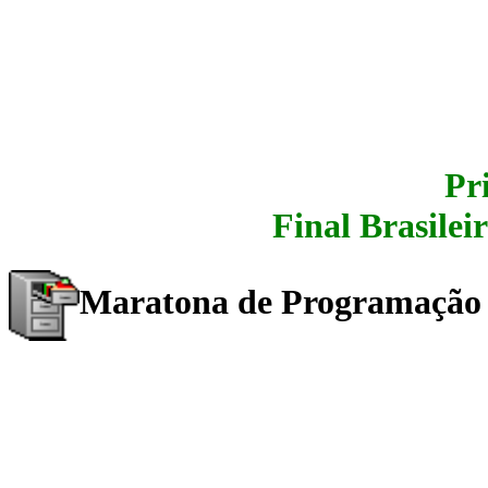
Pr
Final Brasilei
Maratona de Programação